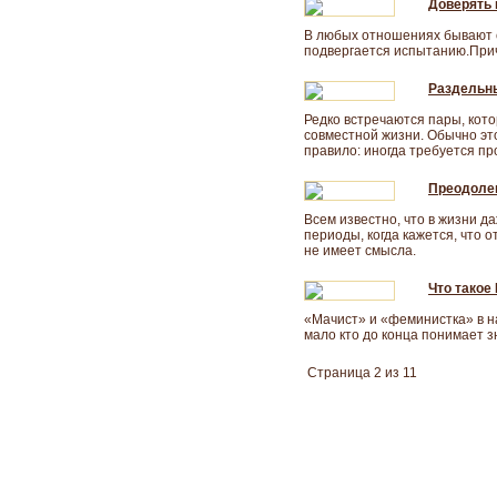
Доверять 
В любых отношениях бывают с
подвергается испытанию.При
Раздельны
Редко встречаются пары, котор
совместной жизни. Обычно эт
правило: иногда требуется пр
Преодоле
Всем известно, что в жизни д
периоды, когда кажется, что 
не имеет смысла.
Что такое
«Мачист» и «феминистка» в н
мало кто до конца понимает з
Страница 2 из 11