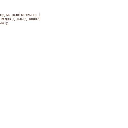
юдьми та які можливості
 вам доведеться докласти
тату.