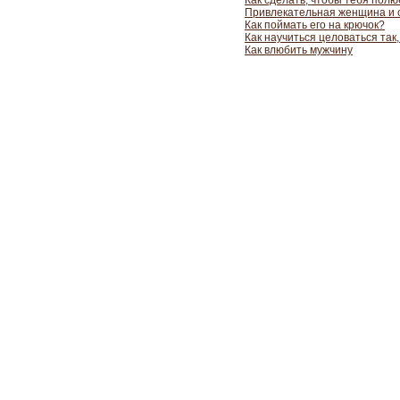
Как сделать, чтобы тебя пол
Привлекательная женщина и 
Как поймать его на крючок?
Как научиться целоваться так
Как влюбить мужчину