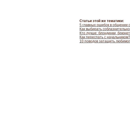
Статьи этой же тематики:
5 главных ошибок в общении 
Как выбирать соблазнительно
Кто лучше: блондинки, брюнетк
Как переспать с начальником
10 поводов затащить любимог