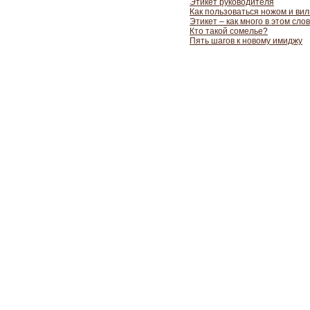
Этикет руководителя
Как пользоваться ножом и вил
Этикет – как много в этом сло
Кто такой сомелье?
Пять шагов к новому имиджу