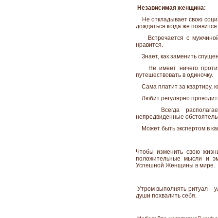
Независимая женщина:
Не откладывает свою социал
дождаться когда же появится
Встречается с мужчиной д
нравится.
Знает, как заменить спущен
Не имеет ничего против т
путешествовать в одиночку.
Сама платит за квартиру, к
Любит регулярно проводить
Всегда располагает н
непредвиденные обстоятель
Может быть экспертом в как
Чтобы изменить свою жизнь
положительные мысли и эм
Успешной Женщины в мире.
Утром выполнять ритуал – у
души похвалить себя.